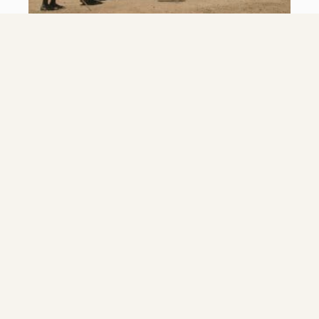
POURBOIRES ET FRAIS
SUPPLÉMENTAIRES
Il est courant de donner des
pourboires aux