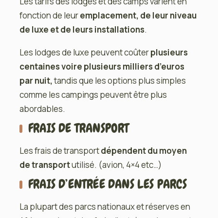
Les tarifs des lodges et des camps varient en
fonction de leur
emplacement, de leur niveau
de luxe et de leurs installations
.
Les lodges de luxe peuvent coûter
plusieurs
centaines voire plusieurs milliers d’euros
par nuit,
tandis que les options plus simples
comme les campings peuvent être plus
abordables.
FRAIS DE TRANSPORT
Les frais de transport
dépendent du moyen
de transport
utilisé. (avion, 4×4 etc…)
FRAIS D’ENTRÉE DANS LES PARCS
La plupart des parcs nationaux et réserves en