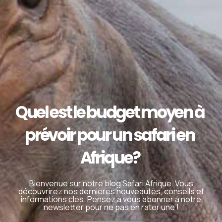
Quel est le budget moyen à
prévoir pour un safari en
Afrique?
Bienvenue sur notre blog Safari Afrique. Vous
découvrirez nos dernières nouveautés, conseils et
informations clés. Pensez à vous abonner à notre
newsletter pour ne pas en rater une !