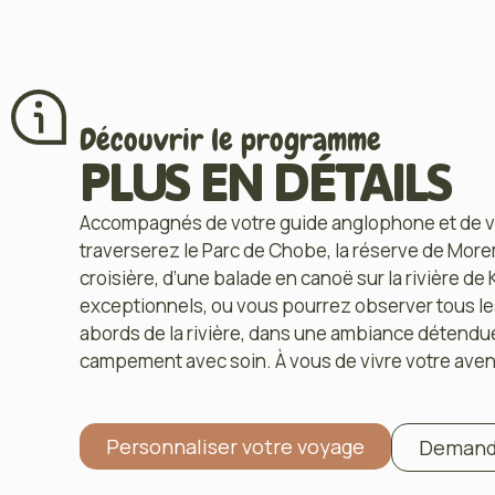
Découvrir le programme
PLUS EN DÉTAILS
Accompagnés de votre guide anglophone et de vo
traverserez le Parc de Chobe, la réserve de Morem
croisière, d’une balade en canoë sur la rivière de 
exceptionnels, ou vous pourrez observer tous le
abords de la rivière, dans une ambiance détendu
campement avec soin. À vous de vivre votre aven
Personnaliser votre voyage
Demande