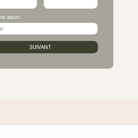
 de départ
SUIVANT