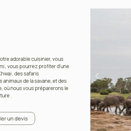
tre adorable cuisinier, vous
i , vous pourrez profiter d’une
Khwai , des safaris
s animaux de la savane, et des
e, où nous vous préparerons le
ture .
r un devis