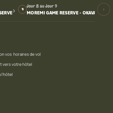
›
Jour 8 au Jour 9
›
4
SERVE
MOREMI GAME RESERVE - OKAVANGO - 
on vos horaires de vol
t vers votre hôtel
 l’hôtel