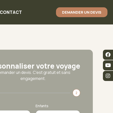
CONTACT
DEMANDER UN DEVIS
sonnaliser votre voyage
mander un devis. C’est gratuit et sans
engagement.
2
Enfants