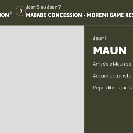
›
Jour 5 au Jour 7
3
ION
MABABE CONCESSION - MOREMI GAME RE
Jour 1
MAUN
Arrivée à Maun sel
Accueil et transfer
Repas libres, nuit à