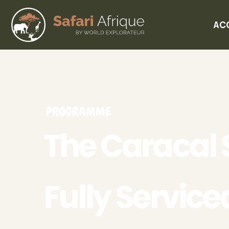
AC
PROGRAMME
The Caracal 
Fully Service