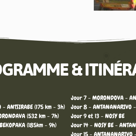
GRAMME & ITINÉR
Jour 7 - MORONDOVA - A
- ANTSIRABE (175 km - 3h)
Jour 8 - ANTANANARIVO -
ORONDAVA (532 km - 7h)
Jour 9 et 13 - NOSY BE
BEKOPAKA (185km - 9h)
Jour 14 - NOSY BE - ANT
Jour 15 - ANTANANARIVO 