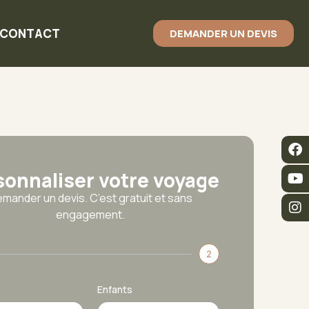
CONTACT
DEMANDER UN DEVIS
sonnaliser votre voyage
mander un devis. C’est gratuit et sans
engagement.
2
Enfants