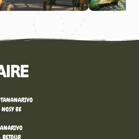
AIRE
NTANANARIVO
 NOSY BE
ANANARIVO
- RETOUR