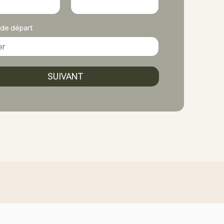
 de départ
SUIVANT