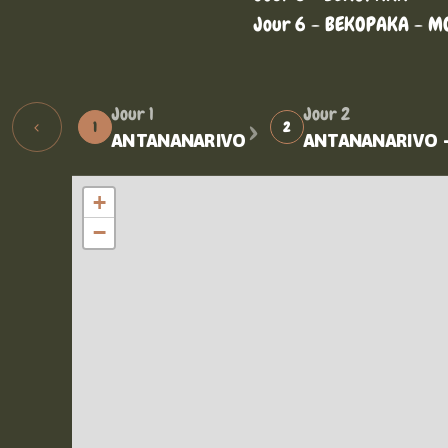
Jour 6 - BEKOPAKA - M
›
Jour 1
Jour 2
‹
1
2
ANTANANARIVO
ANTANANARIVO - 
+
−