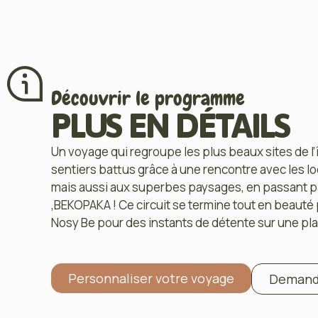
Découvrir le programme
PLUS EN DÉTAILS
Un voyage qui regroupe les plus beaux sites de l’
sentiers battus grâce à une rencontre avec les l
mais aussi aux superbes paysages, en passan
,BEKOPAKA ! Ce circuit se termine tout en beauté 
Nosy Be pour des instants de détente sur une pla
Personnaliser votre voyage
Demande