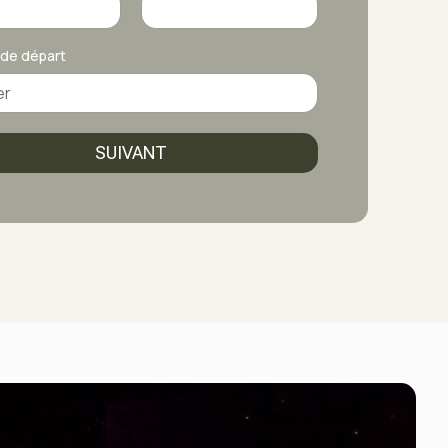
 de départ
SUIVANT