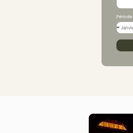
Période