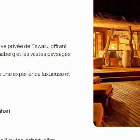
rve privée de Tswalu, offrant
aberg et les vastes paysages
se une expérience luxueuse et
hari.