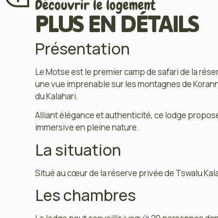
Découvrir le logement
PLUS EN DÉTAILS
Présentation
Le Motse est le premier camp de safari de la rése
une vue imprenable sur les montagnes de Korann
du Kalahari.
Alliant élégance et authenticité, ce lodge propo
immersive en pleine nature.
La situation
Situé au cœur de la réserve privée de Tswalu Kala
Les chambres