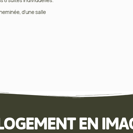
s 8 suites individuelles.
heminée, d’une salle
 LOGEMENT EN IMA