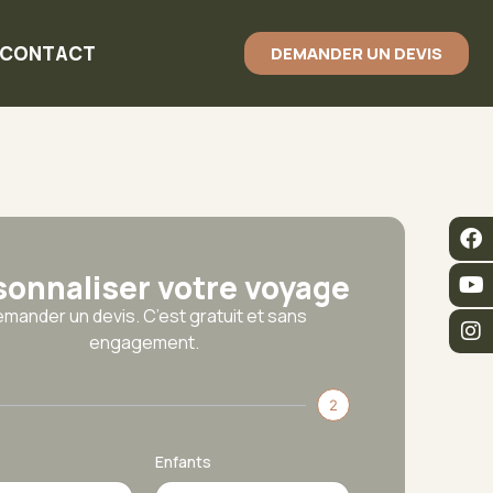
CONTACT
DEMANDER UN DEVIS
sonnaliser votre voyage
mander un devis. C’est gratuit et sans
engagement.
2
Enfants