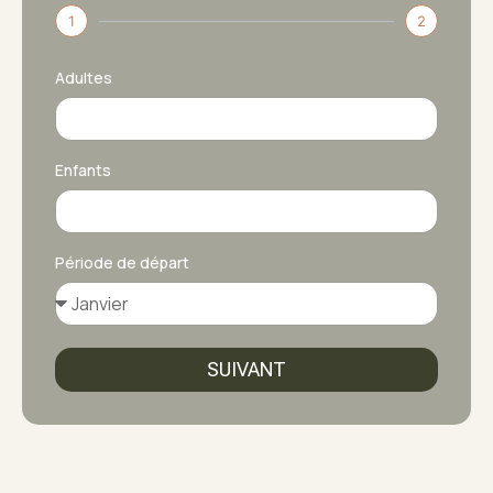
1
2
Adultes
Enfants
Période de départ
SUIVANT