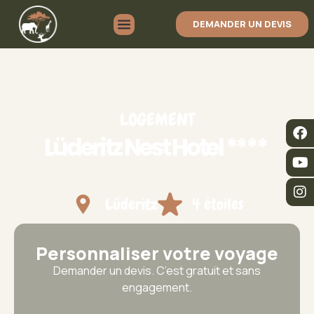
DEMANDER UN DEVIS
LOGEMENT
Lüderitz Nest Hotel ****
Lüderitz
4 étoiles
Personnaliser votre voyage
Demander un devis. C’est gratuit et sans
engagement.