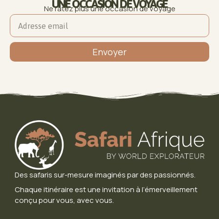
UNE OCCASION DE VOYAGE
Ne ratez plus une occasion de voyage
Envoyer
Des safaris sur-mesure imaginés par des passionnés.
Chaque itinéraire est une invitation à l’émerveillement
conçu pour vous, avec vous.