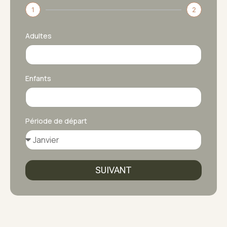
1
2
Adultes
Enfants
Période de départ
SUIVANT