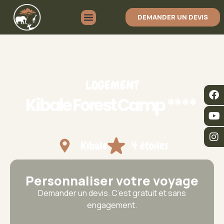
DEMANDER UN DEVIS
LOGEMENT
Kibale Forest Camp ****
Kibale
4 étoiles
Personnaliser votre voyage
Demander un devis. C’est gratuit et sans
engagement.