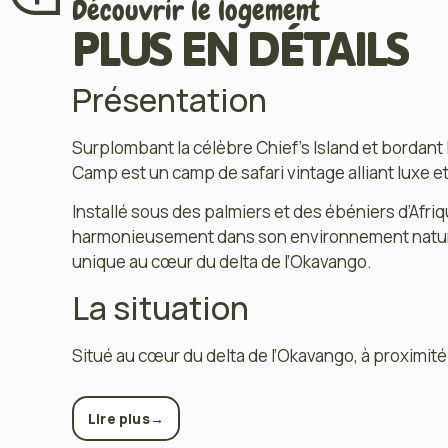
Découvrir le logement
PLUS EN DÉTAILS
Présentation
Surplombant la célèbre Chief’s Island et bordant
Camp est un camp de safari vintage alliant luxe et
Installé sous des palmiers et des ébéniers d’Afriqu
harmonieusement dans son environnement nature
unique au cœur du delta de l’Okavango.
La situation
Situé au cœur du delta de l’Okavango, à proximité
→
Lire plus