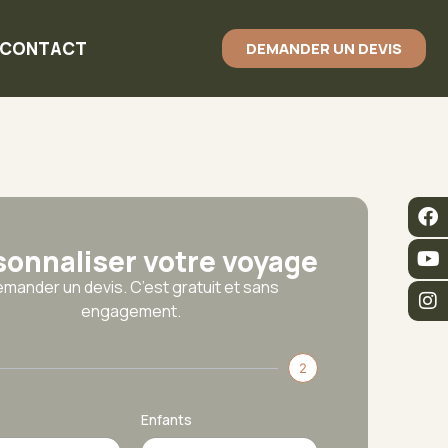
CONTACT
DEMANDER UN DEVIS
sonnaliser votre voyage
mander un devis. C’est gratuit et sans
engagement.
2
Enfants