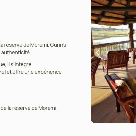
 la réserve de Moremi, Gunn’s
 authenticité.
e, il s’intègre
l et offre une expérience
 de la réserve de Moremi.