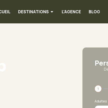
CUEIL
DESTINATIONS
L'AGENCE
BLOG
p
Per
De
1
Adultes