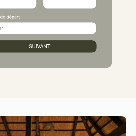
 de départ
SUIVANT