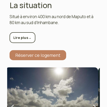
La situation
Situé à environ 400 km au nord de Maputo et à
80 km au sud d’Inhambane.
→
Lire plus
Réserver ce logement