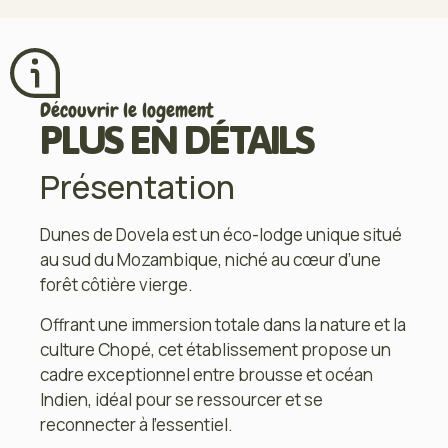
Découvrir le logement
PLUS EN DÉTAILS
Présentation
Dunes de Dovela est un éco-lodge unique situé
au sud du Mozambique, niché au cœur d’une
forêt côtière vierge.
Offrant une immersion totale dans la nature et la
culture Chopé, cet établissement propose un
cadre exceptionnel entre brousse et océan
Indien, idéal pour se ressourcer et se
reconnecter à l’essentiel.