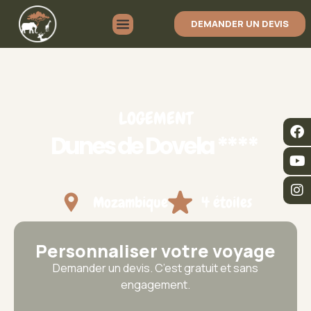
DEMANDER UN DEVIS
LOGEMENT
Dunes de Dovela ****
Mozambique
4 étoiles
Personnaliser votre voyage
Demander un devis. C’est gratuit et sans
engagement.