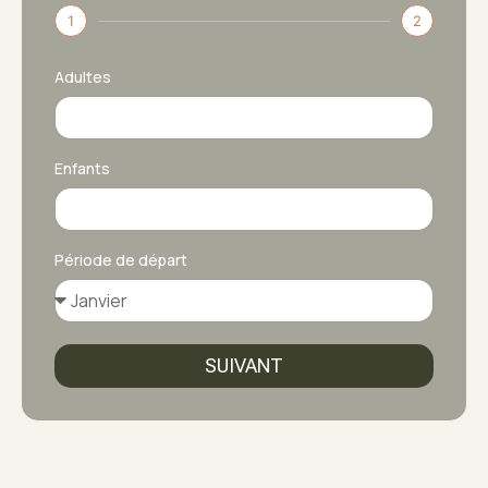
1
2
Adultes
Enfants
Période de départ
SUIVANT