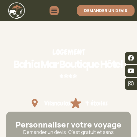
DEMANDER UN DEVIS
LOGEMENT
Bahia Mar Boutique Hôtel
****
Vilanculos
4 étoiles
Personnaliser votre voyage
Demander un devis. C’est gratuit et sans