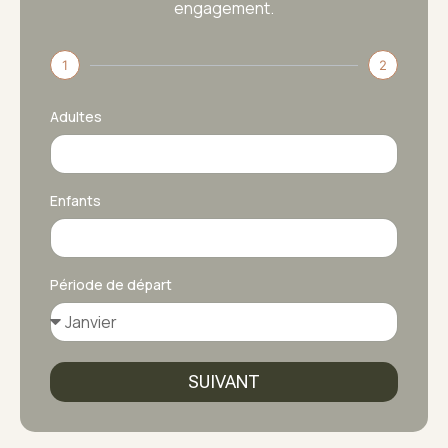
engagement.
1
2
Adultes
Enfants
Période de départ
SUIVANT