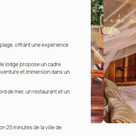
 plage, offrant une expérience
 le lodge propose un cadre
aventure et immersion dans un
rd de mer, un restaurant et un
n 25 minutes de la ville de