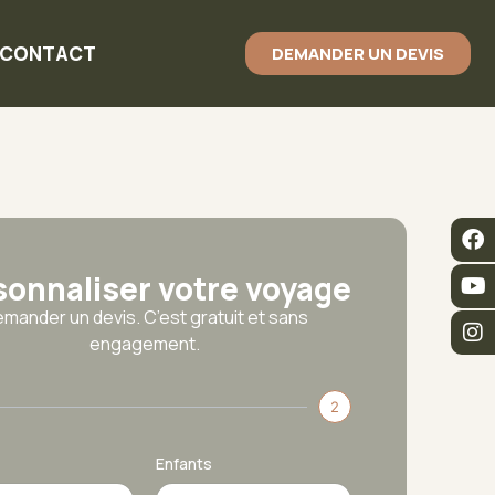
CONTACT
DEMANDER UN DEVIS
sonnaliser votre voyage
mander un devis. C’est gratuit et sans
engagement.
2
Enfants