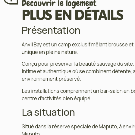
Découvrir le logement
PLUS EN DÉTAILS
Présentation
Anvil Bay est un camp exclusif mêlant brousse et
unique en pleine nature.
Conçu pour préserver la beauté sauvage du site,
intime et authentique où se combinent détente, 
environnement préservé.
Les installations comprennent un bar-salon en bo
centre d’activités bien équipé.
La situation
Situé dans la réserve spéciale de Maputo, à enviro
Maputo.