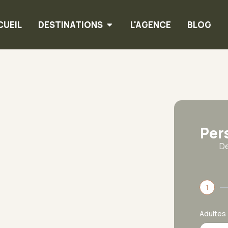
CUEIL
DESTINATIONS
L'AGENCE
BLOG
Per
De
1
Adultes