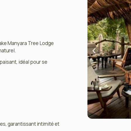
 Lake Manyara Tree Lodge
aturel.
paisant, idéal pour se
s, garantissant intimité et