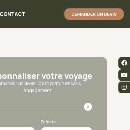
CONTACT
DEMANDER UN DEVIS
sonnaliser votre voyage
mander un devis. C’est gratuit et sans
engagement.
2
Enfants