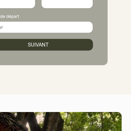
 de départ
SUIVANT