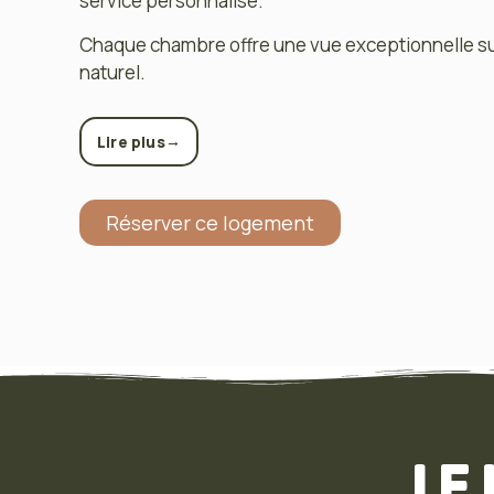
service personnalisé.
Chaque chambre offre une vue exceptionnelle su
naturel.
→
Lire plus
Réserver ce logement
LE