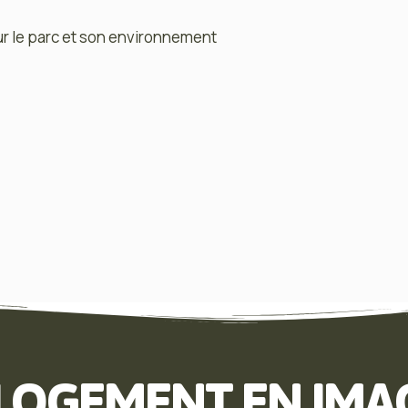
r le parc et son environnement
 LOGEMENT EN IMA