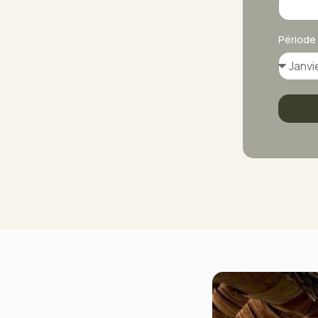
Période