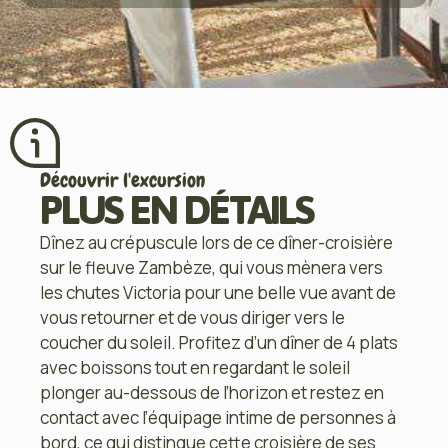
Découvrir l'excursion
PLUS EN DÉTAILS
Dînez au crépuscule lors de ce dîner-croisière
sur le fleuve Zambèze, qui vous mènera vers
les chutes Victoria pour une belle vue avant de
vous retourner et de vous diriger vers le
coucher du soleil. Profitez d’un dîner de 4 plats
avec boissons tout en regardant le soleil
plonger au-dessous de l’horizon et restez en
contact avec l’équipage intime de personnes à
bord, ce qui distingue cette croisière de ses